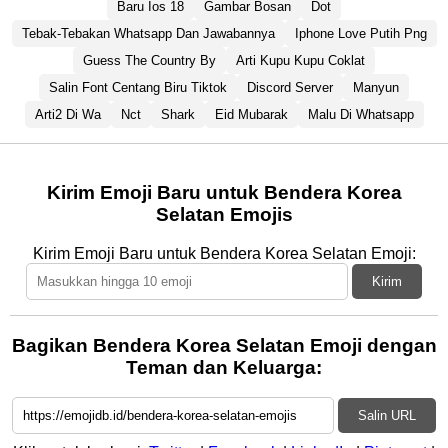
Baru Ios 18
Gambar Bosan
Dot
Tebak-Tebakan Whatsapp Dan Jawabannya
Iphone Love Putih Png
Guess The Country By
Arti Kupu Kupu Coklat
Salin Font Centang Biru Tiktok
Discord Server
Manyun
Arti2 Di Wa
Nct
Shark
Eid Mubarak
Malu Di Whatsapp
Kirim Emoji Baru untuk Bendera Korea
Selatan Emojis
Kirim Emoji Baru untuk Bendera Korea Selatan Emoji:
Kirim
Bagikan Bendera Korea Selatan Emoji dengan
Teman dan Keluarga:
Salin URL