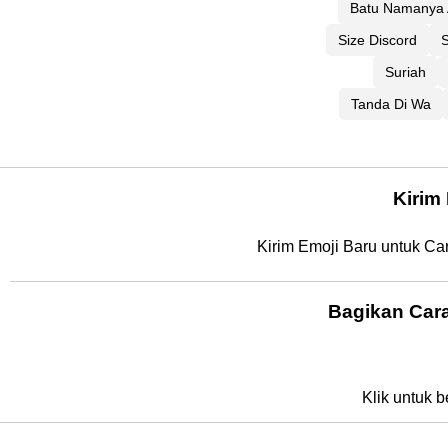
Batu Namanya
Size Discord
S
Suriah
Tanda Di Wa
Kirim
Kirim Emoji Baru untuk C
Bagikan Car
Klik untuk b