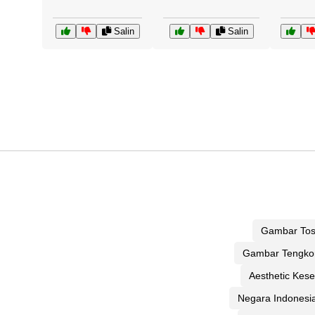
Salin
Salin
Gambar Tos
Gambar Tengko
Aesthetic Kes
Negara Indonesi