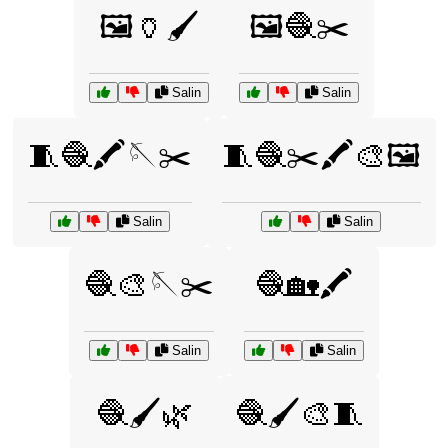
🖼️🏺🖌️
🖼️🧶✂️
Salin
Salin
🧵🧶🖍️🪡✂️
🧵🧶✂️🖍️🎨🖼️
Salin
Salin
🧶🎨🪡✂️
🧶🏡🖍️
Salin
Salin
🧶🖌️🌿
🧶🖌️🎨🧵