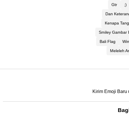
Gtr
;)
Dan Keteran
Kenapa Tang
Smiley Gambar 
Bali Flag
Win
Meleleh Ar
Kirim Emoji Baru 
Bag