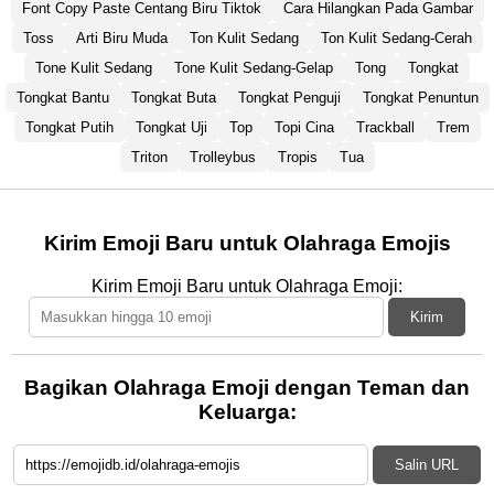
Font Copy Paste Centang Biru Tiktok
Cara Hilangkan Pada Gambar
Toss
Arti Biru Muda
Ton Kulit Sedang
Ton Kulit Sedang-Cerah
Tone Kulit Sedang
Tone Kulit Sedang-Gelap
Tong
Tongkat
Tongkat Bantu
Tongkat Buta
Tongkat Penguji
Tongkat Penuntun
Tongkat Putih
Tongkat Uji
Top
Topi Cina
Trackball
Trem
Triton
Trolleybus
Tropis
Tua
Kirim Emoji Baru untuk Olahraga Emojis
Kirim Emoji Baru untuk Olahraga Emoji:
Kirim
Bagikan Olahraga Emoji dengan Teman dan
Keluarga:
Salin URL