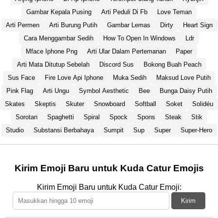
Gambar Kepala Pusing
Arti Peduli Di Fb
Love Teman
Arti Permen
Arti Burung Putih
Gambar Lemas
Dirty
Heart Sign
Cara Menggambar Sedih
How To Open In Windows
Ldr
Mface Iphone Png
Arti Ular Dalam Pertemanan
Paper
Arti Mata Ditutup Sebelah
Discord Sus
Bokong Buah Peach
Sus Face
Fire Love Api Iphone
Muka Sedih
Maksud Love Putih
Pink Flag
Arti Ungu
Symbol Aesthetic
Bee
Bunga Daisy Putih
Skates
Skeptis
Skuter
Snowboard
Softball
Soket
Solidéu
Sorotan
Spaghetti
Spiral
Spock
Spons
Steak
Stik
Studio
Substansi Berbahaya
Sumpit
Sup
Super
Super-Hero
Kirim Emoji Baru untuk Kuda Catur Emojis
Kirim Emoji Baru untuk Kuda Catur Emoji:
Kirim