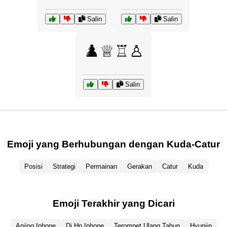
Salin
Salin
♟️♕♖♙
Salin
Emoji yang Berhubungan dengan Kuda-Catur
Posisi
Strategi
Permainan
Gerakan
Catur
Kuda
Emoji Terakhir yang Dicari
Anjing Iphone
Di Hp Iphone
Terompet Ulang Tahun
Hyunjin