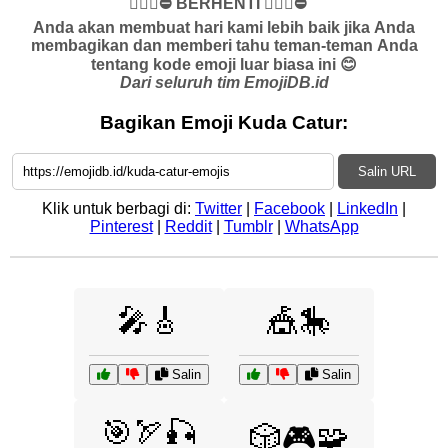
✋🏻🛑⛔️ BERHENTI ✋🏻🛑⛔️
Anda akan membuat hari kami lebih baik jika Anda
membagikan dan memberi tahu teman-teman Anda
tentang kode emoji luar biasa ini 😊
Dari seluruh tim EmojiDB.id
Bagikan Emoji Kuda Catur:
Salin URL
Klik untuk berbagi di:
Twitter
|
Facebook
|
LinkedIn
|
Pinterest
|
Reddit
|
Tumblr
|
WhatsApp
🎤🎸
🎪🎠
Salin
Salin
🎯🏹🎣
🎲🎮🧩