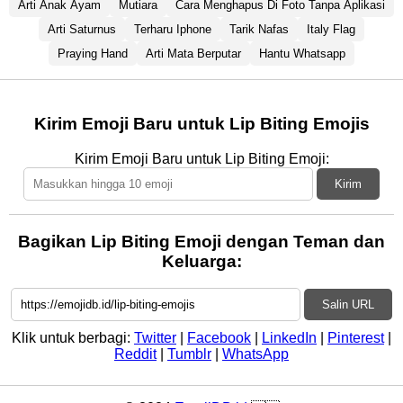
Arti Anak Ayam
Mutiara
Cara Menghapus Di Foto Tanpa Aplikasi
Arti Saturnus
Terharu Iphone
Tarik Nafas
Italy Flag
Praying Hand
Arti Mata Berputar
Hantu Whatsapp
Kirim Emoji Baru untuk Lip Biting Emojis
Kirim Emoji Baru untuk Lip Biting Emoji:
Kirim
Bagikan Lip Biting Emoji dengan Teman dan
Keluarga:
Salin URL
Klik untuk berbagi:
Twitter
|
Facebook
|
LinkedIn
|
Pinterest
|
Reddit
|
Tumblr
|
WhatsApp