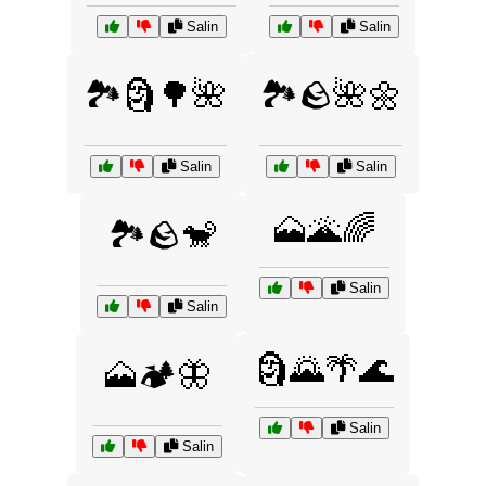
Salin
Salin
🏞️🗿🌳🌺
🏞️🪨🌺🌼
Salin
Salin
🗻🌋🌈
🏞️🪨🐒
Salin
Salin
🗿🌄🌴🌊
🗻🏕️🦋
Salin
Salin