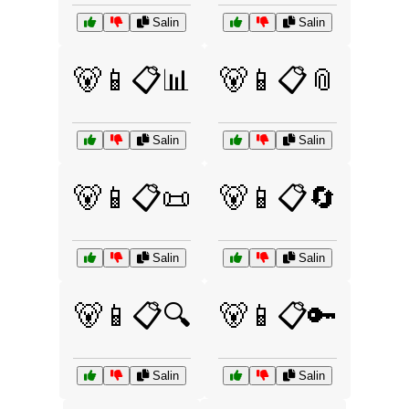
Salin
Salin
🐻📱📋📊
🐻📱📋📎
Salin
Salin
🐻📱📋📜
🐻📱📋🔄
Salin
Salin
🐻📱📋🔍
🐻📱📋🔑
Salin
Salin