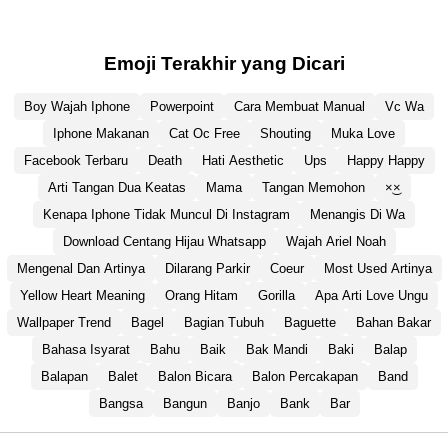
Emoji Terakhir yang Dicari
Boy Wajah Iphone
Powerpoint
Cara Membuat Manual
Vc Wa
Iphone Makanan
Cat Oc Free
Shouting
Muka Love
Facebook Terbaru
Death
Hati Aesthetic
Ups
Happy Happy
Arti Tangan Dua Keatas
Mama
Tangan Memohon
×͜×
Kenapa Iphone Tidak Muncul Di Instagram
Menangis Di Wa
Download Centang Hijau Whatsapp
Wajah Ariel Noah
Mengenal Dan Artinya
Dilarang Parkir
Coeur
Most Used Artinya
Yellow Heart Meaning
Orang Hitam
Gorilla
Apa Arti Love Ungu
Wallpaper Trend
Bagel
Bagian Tubuh
Baguette
Bahan Bakar
Bahasa Isyarat
Bahu
Baik
Bak Mandi
Baki
Balap
Balapan
Balet
Balon Bicara
Balon Percakapan
Band
Bangsa
Bangun
Banjo
Bank
Bar