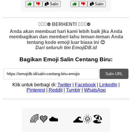
Salin
Salin
✋🏻🛑⛔️ BERHENTI ✋🏻🛑⛔️
Anda akan membuat hari kami lebih baik jika Anda
membagikan dan memberi tahu teman-teman Anda
tentang kode emoji luar biasa ini 😊
Dari seluruh tim EmojiDB.id
Bagikan Emoji Salin Centang Biru:
Salin URL
Klik untuk berbagi di:
Twitter
|
Facebook
|
LinkedIn
|
Pinterest
|
Reddit
|
Tumblr
|
WhatsApp
🌈💙☁️
🌊🌞🏖️