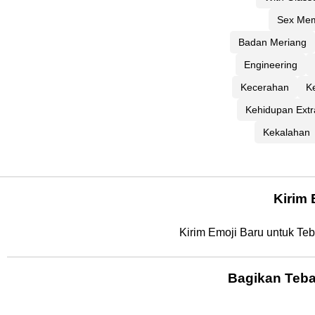
Sex Me
Badan Meriang
Engineering
Kecerahan
K
Kehidupan Extra
Kekalahan
Kirim
Kirim Emoji Baru untuk Te
Bagikan Teba