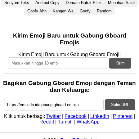
Senyum Teks
Android Copy
Demam Batuk Pilek
Menahan Sakit
Goofy Ahh
Kangen Wa
Goofy
Random
Kirim Emoji Baru untuk Gabung Gboard
Emojis
Kirim Emoji Baru untuk Gabung Gboard Emoji:
Kirim
Bagikan Gabung Gboard Emoji dengan Teman
dan Keluarga:
Salin URL
Klik untuk berbagi:
Twitter
|
Facebook
|
LinkedIn
|
Pinterest
|
Reddit
|
Tumblr
|
WhatsApp