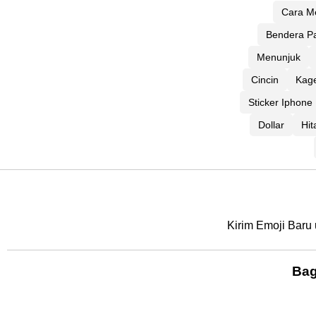
Cara Me
Bendera Pa
Menunjuk
Cincin
Kag
Sticker Iphone
Dollar
Hit
Kirim Emoji Baru 
Bag