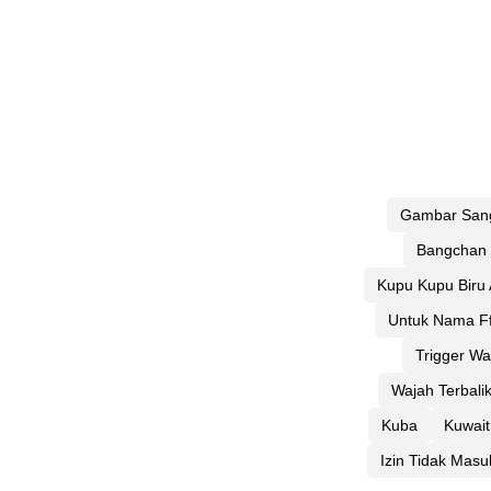
Gambar San
Bangchan
Kupu Kupu Biru 
Untuk Nama F
Trigger Wa
Wajah Terbalik
Kuba
Kuwait
Izin Tidak Masu