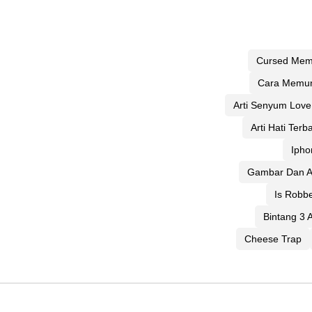
Cursed Me
Cara Memun
Arti Senyum Love
Arti Hati Terb
Ipho
Gambar Dan A
Is Robbe
Bintang 3 A
Cheese Trap