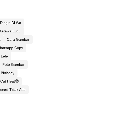
Dingin Di Wa
Ketawa Lucu
t
Cara Gambar
hatsapp Copy
Lele
Foto Gambar
 Birthday
Cat Heat🥵
oard Tidak Ada